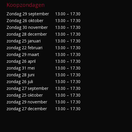
Koopzondagen
Zondag 29 september
13.00 – 17.30
Zondag 26 oktober
13.00 – 17.30
Zondag 30 november
13.00 – 17.30
zondag 28 december
13.00 – 17.30
zondag 25 januari
13.00 – 17.30
zondag 22 februari
13.00 – 17.30
zondag 29 maart
13.00 – 17.30
zondag 26 april
13.00 – 17.30
zondag 31 mei
13.00 – 17.30
zondag 28 juni
13.00 – 17.30
zondag 26 juli
13.00 – 17.30
zondag 27 september
13.00 – 17.30
zondag 25 oktober
13.00 – 17.30
zondag 29 november
13.00 – 17.30
zondag 27 december
13.00 – 17.30