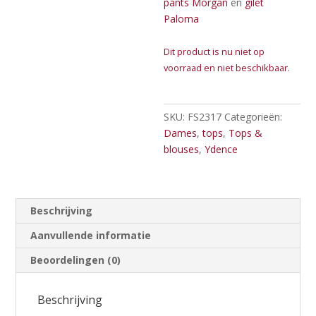
pants Morgan
en
gilet
Paloma
Dit product is nu niet op
voorraad en niet beschikbaar.
SKU:
FS2317
Categorieën:
Dames
,
tops
,
Tops &
blouses
,
Ydence
Beschrijving
Aanvullende informatie
Beoordelingen (0)
Beschrijving