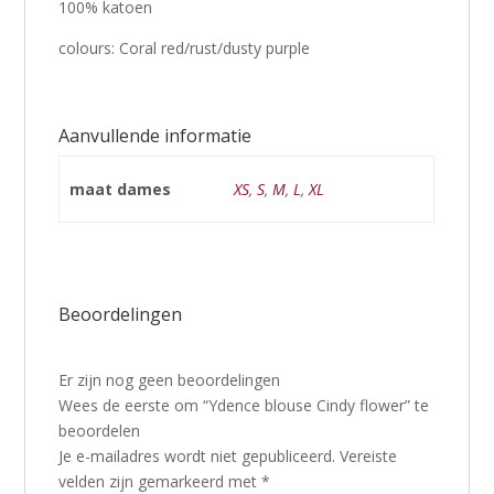
100% katoen
colours: Coral red/rust/dusty purple
Aanvullende informatie
maat dames
XS
,
S
,
M
,
L
,
XL
Beoordelingen
Er zijn nog geen beoordelingen
Wees de eerste om “Ydence blouse Cindy flower” te
beoordelen
Je e-mailadres wordt niet gepubliceerd.
Vereiste
velden zijn gemarkeerd met
*