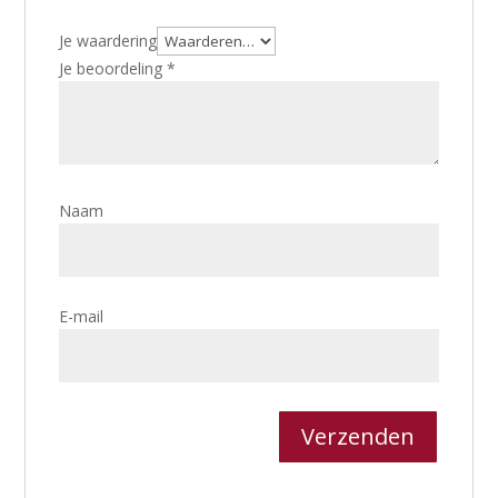
Je waardering
Je beoordeling
*
Naam
E-mail