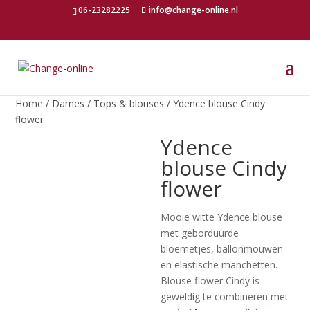
06-23282225
info@change-online.nl
Home
/
Dames
/
Tops & blouses
/ Ydence blouse Cindy
flower
Ydence
blouse Cindy
flower
Mooie witte Ydence blouse
met geborduurde
bloemetjes, ballonmouwen
en elastische manchetten.
Blouse flower Cindy is
geweldig te combineren met