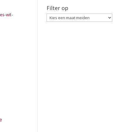
Filter op
le