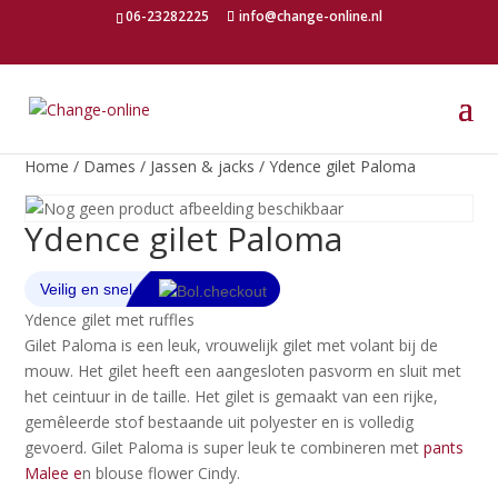
06-23282225
info@change-online.nl
Home
/
Dames
/
Jassen & jacks
/ Ydence gilet Paloma
Ydence gilet Paloma
Ydence gilet met ruffles
Gilet Paloma is een leuk, vrouwelijk gilet met volant bij de
mouw. Het gilet heeft een aangesloten pasvorm en sluit met
het ceintuur in de taille. Het gilet is gemaakt van een rijke,
gemêleerde stof bestaande uit polyester en is volledig
gevoerd. Gilet Paloma is super leuk te combineren met
pants
Malee e
n blouse flower Cindy.