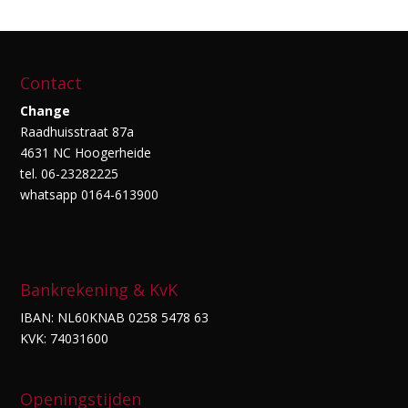
Contact
Change
Raadhuisstraat 87a
4631 NC Hoogerheide
tel. 06-23282225
whatsapp 0164-613900
Bankrekening & KvK
IBAN: NL60KNAB 0258 5478 63
KVK: 74031600
Openingstijden