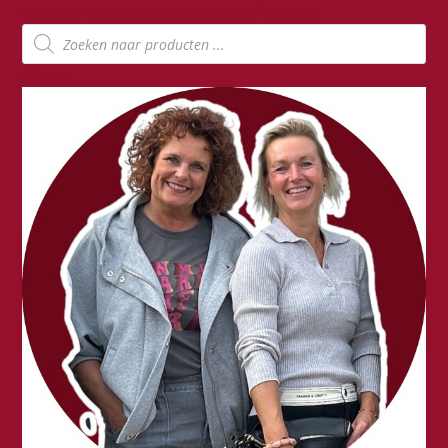
Gratis verzending bij aankopen vanaf 70 euro
Producten
zoeken
0 items