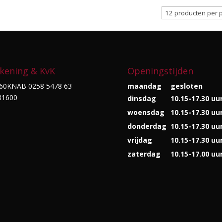
kening & KvK
Openingstijden
60KNAB 0258 5478 63
maandag
gesloten
31600
dinsdag
10.15-17.30 uu
woensdag
10.15-17.30 uu
donderdag
10.15-17.30 uu
vrijdag
10.15-17.30 uu
zaterdag
10.15-17.00 uu