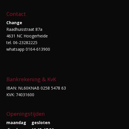
Contact
Change
Raadhuisstraat 87a
4631 NC Hoogerheide
tel. 06-23282225
whatsapp 0164-613900
Bankrekening & KvK
IBAN: NL60KNAB 0258 5478 63
KVK: 74031600
Openingstijden
maandag
gesloten