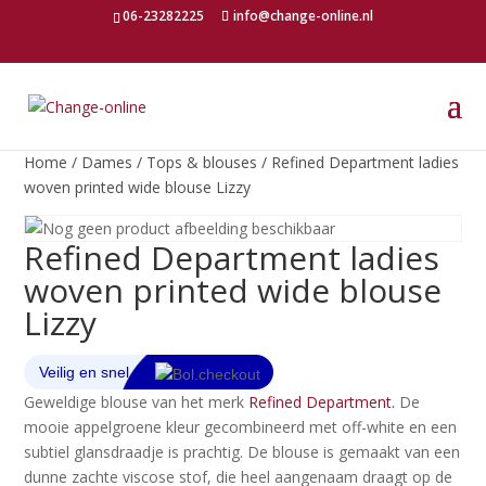
06-23282225
info@change-online.nl
Home
/
Dames
/
Tops & blouses
/ Refined Department ladies
woven printed wide blouse Lizzy
Refined Department ladies
woven printed wide blouse
Lizzy
Geweldige blouse van het merk
Refined Department.
De
mooie appelgroene kleur gecombineerd met off-white en een
subtiel glansdraadje is prachtig. De blouse is gemaakt van een
dunne zachte viscose stof, die heel aangenaam draagt op de