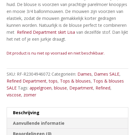
huid. De blouse is voorzien van prachtige parelmoer knoopjes
en mooie 3/4 ballonmouwen. De mouwen zijn voorzien van
elastiek, zodat de mouwen gemakkelijk korter gedragen
kunnen worden. Natuurlijk is de blouse perfect te combineren
met
Refined Department skirt Lisa
van dezelfde stof. Dan lijkt
het net of je een jurkje draagt.
Dit product is nu niet op voorraad en niet beschikbaar.
SKU:
RF-R2304946072
Categorieën:
Dames
,
Dames SALE
,
Refined Department
,
tops
,
Tops & blouses
,
Tops & blouses
SALE
Tags:
appelgroen
,
blouse
,
Department
,
Refined
,
viscose
,
zomer
Beschrijving
Aanvullende informatie
Beoordelingen (0)