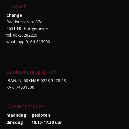
Contact
Change
Raadhuisstraat 87a
4631 NC Hoogerheide
tel. 06-23282225
whatsapp 0164-613900
Bankrekening & KvK
IBAN: NL60KNAB 0258 5478 63
KVK: 74031600
Openingstijden
maandag
gesloten
dinsdag
10.15-17.30 uur