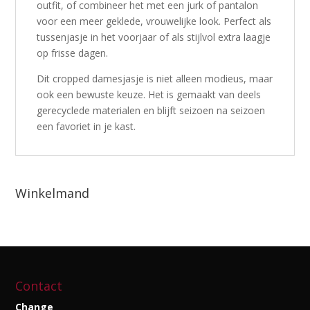
outfit, of combineer het met een jurk of pantalon
voor een meer geklede, vrouwelijke look. Perfect als
tussenjasje in het voorjaar of als stijlvol extra laagje
op frisse dagen.
Dit cropped damesjasje is niet alleen modieus, maar
ook een bewuste keuze. Het is gemaakt van deels
gerecyclede materialen en blijft seizoen na seizoen
een favoriet in je kast.
Winkelmand
Contact
Change