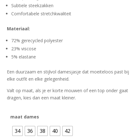
Subtiele steekzakken
Comfortabele stretchkwaliteit
Materiaal:
72% gerecycled polyester
23% viscose
5% elastane
Een duurzaam en stijlvol damesjasje dat moeiteloos past bij
elke outfit en elke gelegenheid.
Valt op maat, als je er korte mouwen of een top onder gaat
dragen, kies dan een maat kleiner.
maat dames
34
36
38
40
42