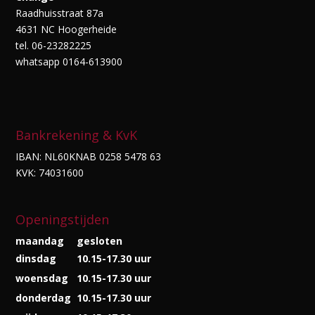
Raadhuisstraat 87a
4631 NC Hoogerheide
tel. 06-23282225
whatsapp 0164-613900
Bankrekening & KvK
IBAN: NL60KNAB 0258 5478 63
KVK: 74031600
Openingstijden
maandag
gesloten
dinsdag
10.15-17.30 uur
woensdag
10.15-17.30 uur
donderdag
10.15-17.30 uur