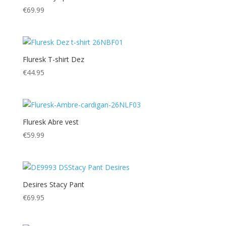
€
69.99
Fluresk T-shirt Dez
€
44.95
Fluresk Abre vest
€
59.99
Desires Stacy Pant
€
69.95