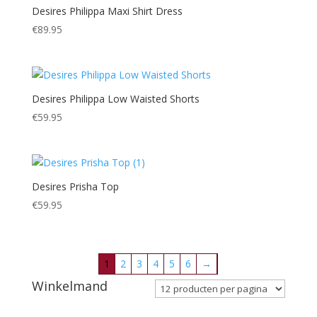
Desires Philippa Maxi Shirt Dress
€
89.95
Desires Philippa Low Waisted Shorts
€
59.95
Desires Prisha Top
€
59.95
1
2
3
4
5
6
→
Winkelmand