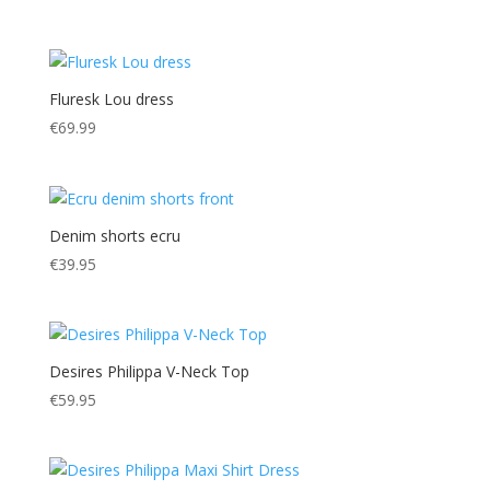
Fluresk Lou dress
€
69.99
Denim shorts ecru
€
39.95
Desires Philippa V-Neck Top
€
59.95