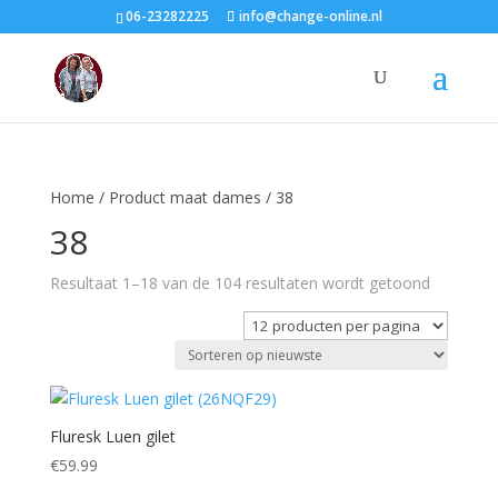
06-23282225
info@change-online.nl
Home
/ Product maat dames / 38
38
Gesortee
Resultaat 1–18 van de 104 resultaten wordt getoond
op
nieuwste
Fluresk Luen gilet
€
59.99