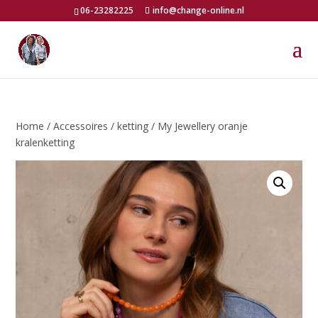
06-23282225
info@change-online.nl
Home
/
Accessoires
/
ketting
/ My Jewellery oranje
kralenketting