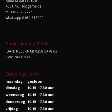
Raadhuisstraat 87a
4631 NC Hoogerheide
tel. 06-23282225
whatsapp 0164-613900
Bankrekening & KvK
IBAN: NL60KNAB 0258 5478 63
KVK: 74031600
Openingstijden
maandag
gesloten
dinsdag
10.15-17.30 uur
woensdag
10.15-17.30 uur
donderdag
10.15-17.30 uur
vrijdag
10.15-17.30 uur