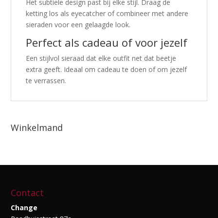
Het subtiele design past bij elke stijl. Draag de
ketting los als eyecatcher of combineer met andere
sieraden voor een gelaagde look.
Perfect als cadeau of voor jezelf
Een stijlvol sieraad dat elke outfit net dat beetje
extra geeft. Ideaal om cadeau te doen of om jezelf
te verrassen.
Winkelmand
Contact
Change