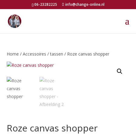
06-23282225
info@change-online.nl
Home
/
Accessoires
/
tassen
/ Roze canvas shopper
Roze canvas shopper