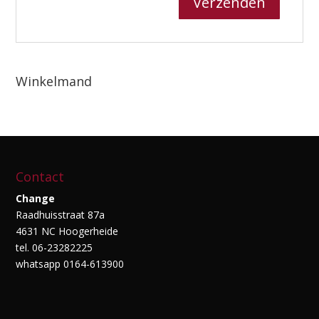
Winkelmand
Contact
Change
Raadhuisstraat 87a
4631 NC Hoogerheide
tel. 06-23282225
whatsapp 0164-613900