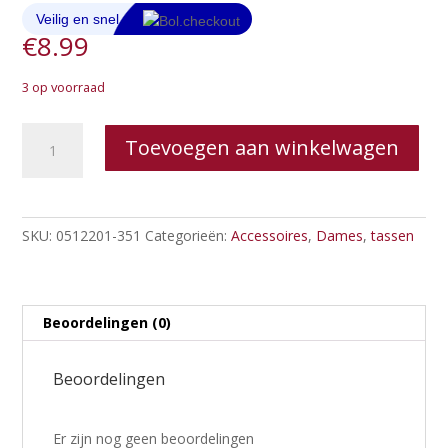
€
8.99
3 op voorraad
Roze
Toevoegen aan winkelwagen
canvas
shopper
aantal
SKU:
0512201-351
Categorieën:
Accessoires
,
Dames
,
tassen
Beoordelingen (0)
Beoordelingen
Er zijn nog geen beoordelingen