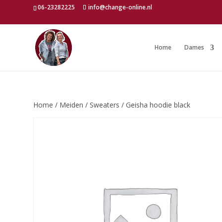
06-23282225
info@change-online.nl
Home
Dames
Home
/
Meiden
/
Sweaters
/ Geisha hoodie black