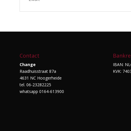
Contact
Bankre
Change
IBAN: NL
Raadhuisstraat 87a
KVK: 740
4631 NC Hoogerheide
tel. 06-23282225
whatsapp 0164-613900