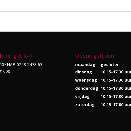
kening & KvK
Openingstijden
60KNAB 0258 5478 63
maandag
gesloten
31600
dinsdag
10.15-17.30 uu
woensdag
10.15-17.30 uu
donderdag
10.15-17.30 uu
vrijdag
10.15-17.30 uu
zaterdag
10.15-17.00 uu