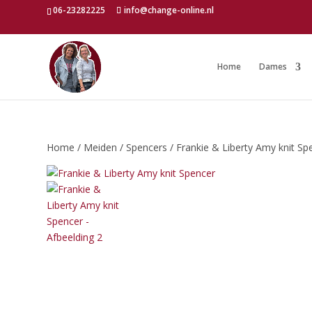
06-23282225
info@change-online.nl
Home
Dames
Home
/
Meiden
/
Spencers
/ Frankie & Liberty Amy knit Sp