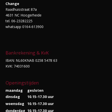
Change
Raadhuisstraat 87a
4631 NC Hoogerheide
tel. 06-23282225
whatsapp 0164-613900
Bankrekening & KvK
IBAN: NL60KNAB 0258 5478 63
KVK: 74031600
Openingstijden
maandag
gesloten
dinsdag
10.15-17.30 uur
woensdag
10.15-17.30 uur
donderdag
10.15-17.30 uur