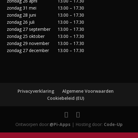
zondag 26 april
13.00 – 17.30
zondag 31 mei
13.00 – 17.30
zondag 28 juni
13.00 – 17.30
zondag 26 juli
13.00 – 17.30
zondag 27 september
13.00 – 17.30
zondag 25 oktober
13.00 – 17.30
zondag 29 november
13.00 – 17.30
zondag 27 december
13.00 – 17.30
Privacyverklaring
Algemene Voorwaarden
Cookiebeleid (EU)
Ontworpen door:
@Pi-Apps
| Hosting door:
Code-Up