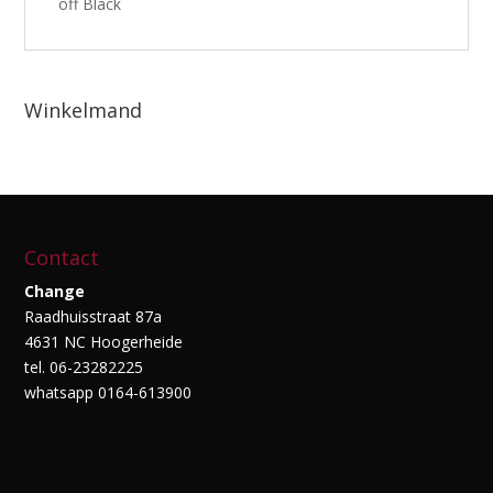
off Black
Winkelmand
Contact
Change
Raadhuisstraat 87a
4631 NC Hoogerheide
tel. 06-23282225
whatsapp 0164-613900