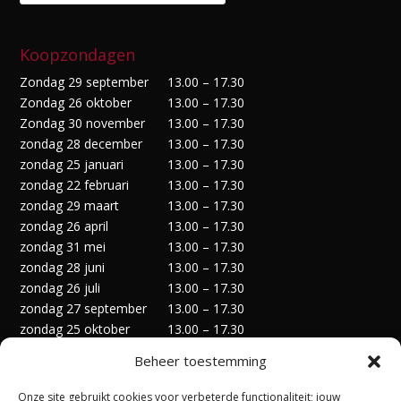
Koopzondagen
Zondag 29 september
13.00 – 17.30
Zondag 26 oktober
13.00 – 17.30
Zondag 30 november
13.00 – 17.30
zondag 28 december
13.00 – 17.30
zondag 25 januari
13.00 – 17.30
zondag 22 februari
13.00 – 17.30
zondag 29 maart
13.00 – 17.30
zondag 26 april
13.00 – 17.30
zondag 31 mei
13.00 – 17.30
zondag 28 juni
13.00 – 17.30
zondag 26 juli
13.00 – 17.30
zondag 27 september
13.00 – 17.30
zondag 25 oktober
13.00 – 17.30
zondag 29 november
13.00 – 17.30
Beheer toestemming
zondag 27 december
13.00 – 17.30
Onze site gebruikt cookies voor verbeterde functionaliteit; jouw