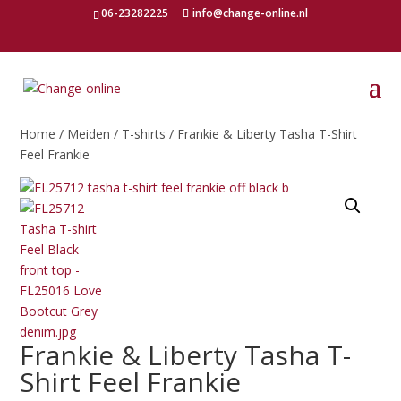
06-23282225
info@change-online.nl
Home
/
Meiden
/
T-shirts
/ Frankie & Liberty Tasha T-Shirt
Feel Frankie
Frankie & Liberty Tasha T-
Shirt Feel Frankie