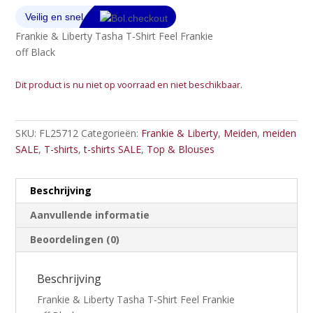
Frankie & Liberty Tasha T-Shirt Feel Frankie
off Black
Dit product is nu niet op voorraad en niet beschikbaar.
SKU:
FL25712
Categorieën:
Frankie & Liberty
,
Meiden
,
meiden
SALE
,
T-shirts
,
t-shirts SALE
,
Top & Blouses
Beschrijving
Aanvullende informatie
Beoordelingen (0)
Beschrijving
Frankie & Liberty Tasha T-Shirt Feel Frankie