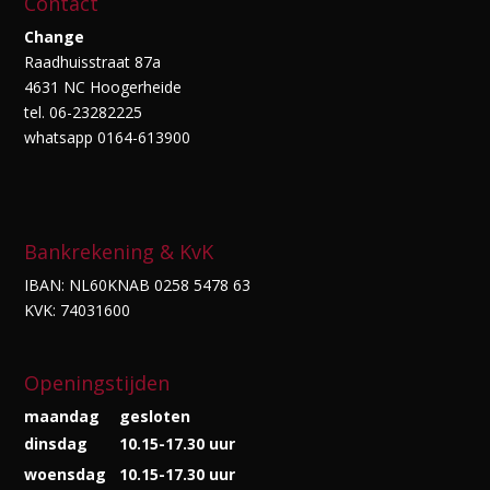
Contact
Change
Raadhuisstraat 87a
4631 NC Hoogerheide
tel. 06-23282225
whatsapp 0164-613900
Bankrekening & KvK
IBAN: NL60KNAB 0258 5478 63
KVK: 74031600
Openingstijden
maandag
gesloten
dinsdag
10.15-17.30 uur
woensdag
10.15-17.30 uur