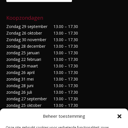
Koopzondagen
Zondag 29 september
13.00 – 17.30
Zondag 26 oktober
13.00 – 17.30
Zondag 30 november
13.00 – 17.30
zondag 28 december
13.00 – 17.30
zondag 25 januari
13.00 – 17.30
zondag 22 februari
13.00 – 17.30
zondag 29 maart
13.00 – 17.30
zondag 26 april
13.00 – 17.30
zondag 31 mei
13.00 – 17.30
zondag 28 juni
13.00 – 17.30
zondag 26 juli
13.00 – 17.30
zondag 27 september
13.00 – 17.30
zondag 25 oktober
13.00 – 17.30
zondag 29 november
13.00 – 17.30
Beheer toestemming
zondag 27 december
13.00 – 17.30
Onze site gebruikt cookies voor verbeterde functionaliteit; jouw