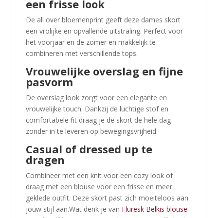
een frisse look
De all over bloemenprint geeft deze dames skort
een vrolijke en opvallende uitstraling. Perfect voor
het voorjaar en de zomer en makkelijk te
combineren met verschillende tops.
Vrouwelijke overslag en fijne
pasvorm
De overslag look zorgt voor een elegante en
vrouwelijke touch. Dankzij de luchtige stof en
comfortabele fit draag je de skort de hele dag
zonder in te leveren op bewegingsvrijheid.
Casual of dressed up te
dragen
Combineer met een knit voor een cozy look of
draag met een blouse voor een frisse en meer
geklede outfit. Deze skort past zich moeiteloos aan
jouw stijl aan.Wat denk je van
Fluresk Belkis blouse