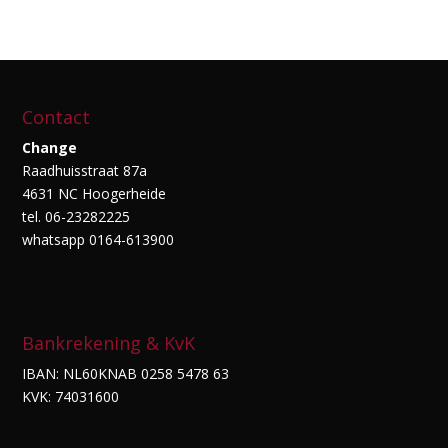
Contact
Change
Raadhuisstraat 87a
4631 NC Hoogerheide
tel. 06-23282225
whatsapp 0164-613900
Bankrekening & KvK
IBAN: NL60KNAB 0258 5478 63
KVK: 74031600