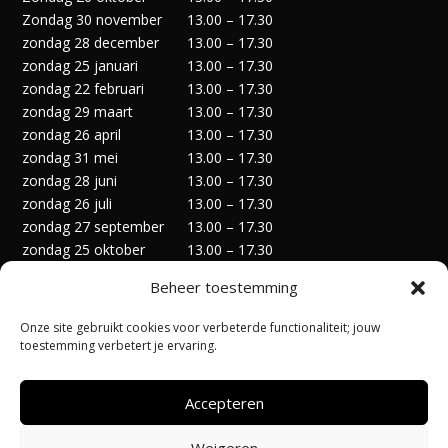
Zondag 30 november
13.00 – 17.30
zondag 28 december
13.00 – 17.30
zondag 25 januari
13.00 – 17.30
zondag 22 februari
13.00 – 17.30
zondag 29 maart
13.00 – 17.30
zondag 26 april
13.00 – 17.30
zondag 31 mei
13.00 – 17.30
zondag 28 juni
13.00 – 17.30
zondag 26 juli
13.00 – 17.30
zondag 27 september
13.00 – 17.30
zondag 25 oktober
13.00 – 17.30
zondag 29 november
13.00 – 17.30
Beheer toestemming
zondag 27 december
13.00 – 17.30
Onze site gebruikt cookies voor verbeterde functionaliteit; jouw
toestemming verbetert je ervaring.
Accepteren
Privacyverklaring
Algemene Voorwaarden
Weigeren