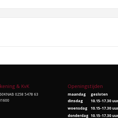
kening & KvK
Openingstijden
60KNAB 0258 5478 63
maandag
gesloten
31600
dinsdag
10.15-17.30 uu
woensdag
10.15-17.30 uu
donderdag
10.15-17.30 uu