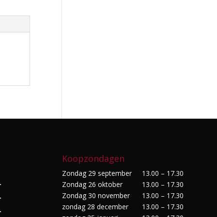
Koopzondagen
Zondag 29 september
13.00 – 17.30
Zondag 26 oktober
13.00 – 17.30
r
Zondag 30 november
13.00 – 17.30
r
zondag 28 december
13.00 – 17.30
r