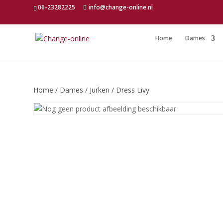
06-23282225
info@change-online.nl
Home
Dames
Home
/
Dames
/
Jurken
/ Dress Livy