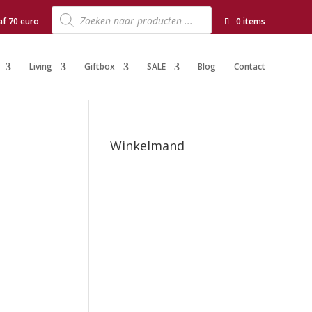
Producten
zoeken
af 70 euro
0 items
Living
Giftbox
SALE
Blog
Contact
Winkelmand