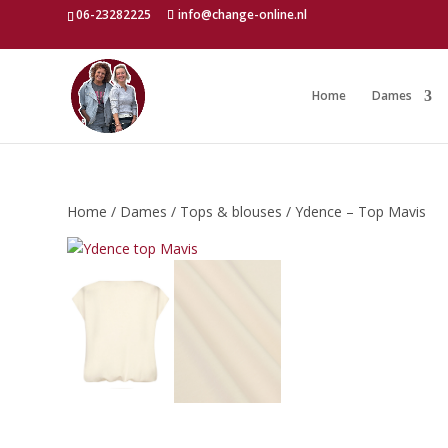
06-23282225
info@change-online.nl
Home
Dames
Home
/
Dames
/
Tops & blouses
/ Ydence – Top Mavis