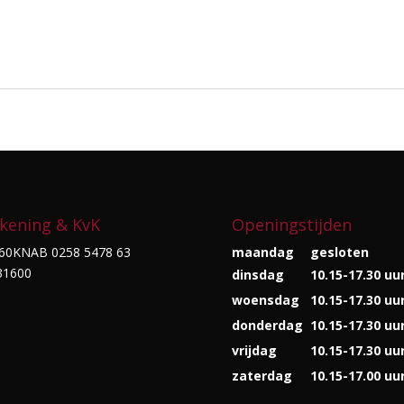
kening & KvK
Openingstijden
60KNAB 0258 5478 63
maandag
gesloten
31600
dinsdag
10.15-17.30 uu
woensdag
10.15-17.30 uu
donderdag
10.15-17.30 uu
vrijdag
10.15-17.30 uu
zaterdag
10.15-17.00 uu