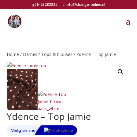
06-23282225
info@change-online.nl
Home
/
Dames
/
Tops & blouses
/ Ydence – Top Jamie
Ydence – Top Jamie