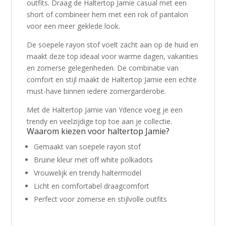
outfits. Draag de Haltertop Jamie casual met een
short of combineer hem met een rok of pantalon
voor een meer geklede look.
De soepele rayon stof voelt zacht aan op de huid en
maakt deze top ideaal voor warme dagen, vakanties
en zomerse gelegenheden. De combinatie van
comfort en stijl maakt de Haltertop Jamie een echte
must-have binnen iedere zomergarderobe.
Met de Haltertop Jamie van
Ydence
voeg je een
trendy en veelzijdige top toe aan je collectie.
Waarom kiezen voor haltertop Jamie?
Gemaakt van soepele rayon stof
Bruine kleur met off white polkadots
Vrouwelijk en trendy haltermodel
Licht en comfortabel draagcomfort
Perfect voor zomerse en stijlvolle outfits