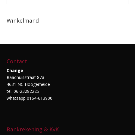
Winkelmand
Contact
Change
Raadhuisstraat 87a
4631 NC Hoogerheide
tel. 06-23282225
whatsapp 0164-613900
Bankrekening & KvK