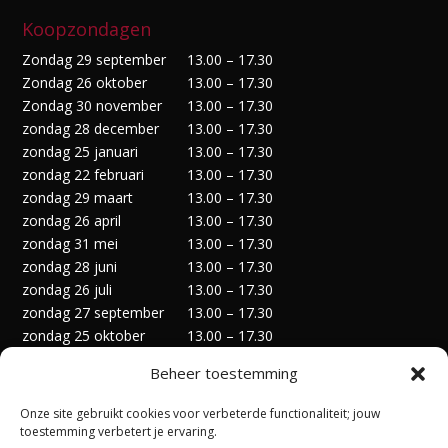
Koopzondagen
Zondag 29 september
13.00 – 17.30
Zondag 26 oktober
13.00 – 17.30
Zondag 30 november
13.00 – 17.30
zondag 28 december
13.00 – 17.30
zondag 25 januari
13.00 – 17.30
zondag 22 februari
13.00 – 17.30
zondag 29 maart
13.00 – 17.30
zondag 26 april
13.00 – 17.30
zondag 31 mei
13.00 – 17.30
zondag 28 juni
13.00 – 17.30
zondag 26 juli
13.00 – 17.30
zondag 27 september
13.00 – 17.30
zondag 25 oktober
13.00 – 17.30
zondag 29 november
13.00 – 17.30
Beheer toestemming
zondag 27 december
13.00 – 17.30
Onze site gebruikt cookies voor verbeterde functionaliteit; jouw
toestemming verbetert je ervaring.