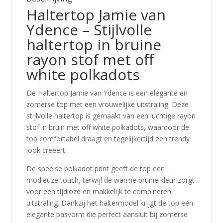
Haltertop Jamie van
Ydence
– Stijlvolle
haltertop in bruine
rayon stof met off
white polkadots
De Haltertop Jamie van
Ydence
is een elegante en
zomerse top met een vrouwelijke uitstraling. Deze
stijlvolle haltertop is gemaakt van een luchtige rayon
stof in bruin met off white polkadots, waardoor de
top comfortabel draagt en tegelijkertijd een trendy
look creëert.
De speelse polkadot print geeft de top een
modieuze touch, terwijl de warme bruine kleur zorgt
voor een tijdloze en makkelijk te combineren
uitstraling. Dankzij het haltermodel krijgt de top een
elegante pasvorm die perfect aansluit bij zomerse