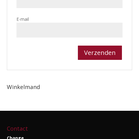
E-mail
Winkelmand
Contact
Change