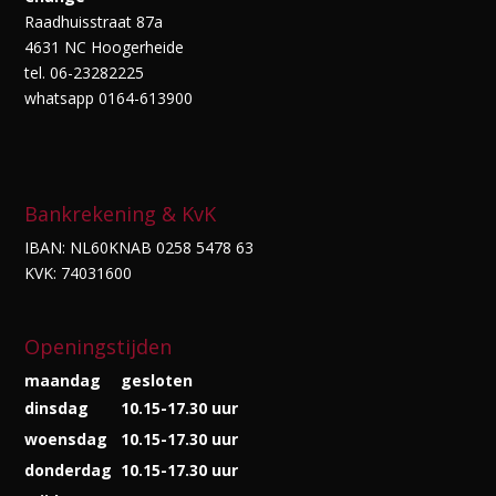
Raadhuisstraat 87a
4631 NC Hoogerheide
tel. 06-23282225
whatsapp 0164-613900
Bankrekening & KvK
IBAN: NL60KNAB 0258 5478 63
KVK: 74031600
Openingstijden
maandag
gesloten
dinsdag
10.15-17.30 uur
woensdag
10.15-17.30 uur
donderdag
10.15-17.30 uur