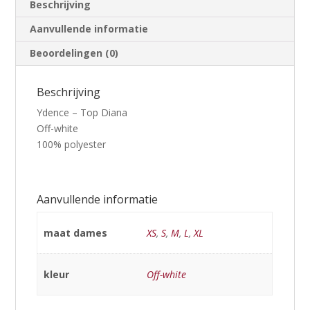
Beschrijving
Aanvullende informatie
Beoordelingen (0)
Beschrijving
Ydence – Top Diana
Off-white
100% polyester
Aanvullende informatie
maat dames
XS
,
S
,
M
,
L
,
XL
kleur
Off-white