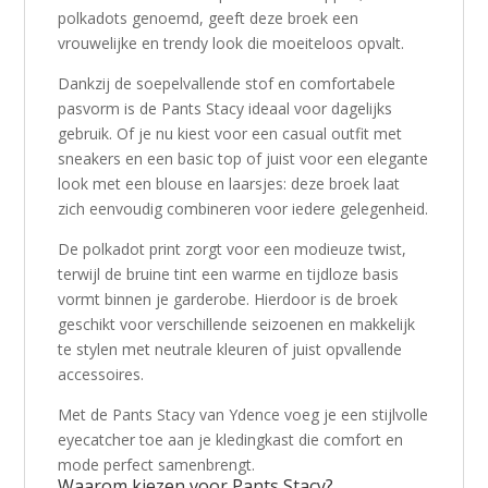
polkadots genoemd, geeft deze broek een
vrouwelijke en trendy look die moeiteloos opvalt.
Dankzij de soepelvallende stof en comfortabele
pasvorm is de Pants Stacy ideaal voor dagelijks
gebruik. Of je nu kiest voor een casual outfit met
sneakers en een basic top of juist voor een elegante
look met een blouse en laarsjes: deze broek laat
zich eenvoudig combineren voor iedere gelegenheid.
De polkadot print zorgt voor een modieuze twist,
terwijl de bruine tint een warme en tijdloze basis
vormt binnen je garderobe. Hierdoor is de broek
geschikt voor verschillende seizoenen en makkelijk
te stylen met neutrale kleuren of juist opvallende
accessoires.
Met de Pants Stacy van
Ydence
voeg je een stijlvolle
eyecatcher toe aan je kledingkast die comfort en
mode perfect samenbrengt.
Waarom kiezen voor Pants Stacy?