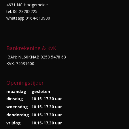
4631 NC Hoogerheide
tel. 06-23282225
whatsapp 0164-613900
Bankrekening & KvK
IBAN: NL60KNAB 0258 5478 63
KVK: 74031600
Openingstijden
maandag
gesloten
dinsdag
10.15-17.30 uur
woensdag
10.15-17.30 uur
donderdag
10.15-17.30 uur
vrijdag
10.15-17.30 uur