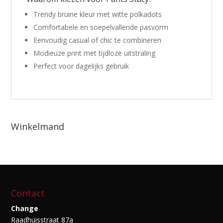
Trendy bruine kleur met witte polkadots
Comfortabele en soepelvallende pasvorm
Eenvoudig casual of chic te combineren
Modieuze print met tijdloze uitstraling
Perfect voor dagelijks gebruik
Winkelmand
Contact
Change
Raadhuisstraat 87a