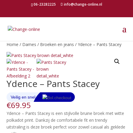
06-23282225
info@change-online.nl
Home
/
Dames
/
Broeken en jeans
/ Ydence – Pants Stacey
Ydence – Pants Stacey
€
69.95
Ydence – Pants Stacey is een stijlvolle bruine broek met witte
polkadot print. Dankzij de comfortabele fit en trendy
uitstraling is deze broek perfect voor zowel casual als geklede