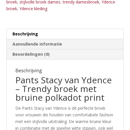
broek
,
stijlvolle broek dames
,
trendy damesbroek
,
Ydence
broek
,
Ydence kleding
Beschrijving
Aanvullende informatie
Beoordelingen (0)
Beschrijving
Pants Stacy van
Ydence
– Trendy broek met
bruine polkadot print
De Pants Stacy van
Ydence
is dé perfecte broek
voor vrouwen die houden van comfortabele fashion
met een stijlvolle uitstraling. De warme bruine kleur
in combinatie met de speelse witte stippen, ook wel