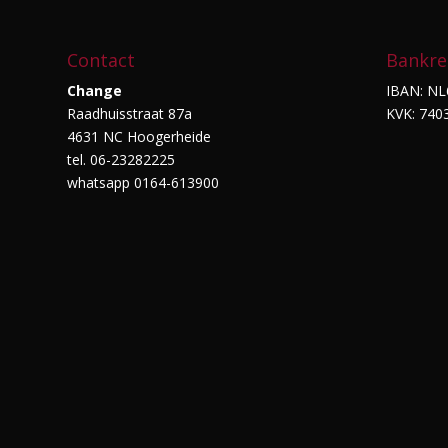
Contact
Bankre
Change
IBAN: NL
Raadhuisstraat 87a
KVK: 740
4631 NC Hoogerheide
tel. 06-23282225
whatsapp 0164-613900