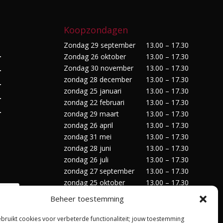
Koopzondagen
Zondag 29 september
13.00 – 17.30
Zondag 26 oktober
13.00 – 17.30
r
Zondag 30 november
13.00 – 17.30
r
zondag 28 december
13.00 – 17.30
r
zondag 25 januari
13.00 – 17.30
r
zondag 22 februari
13.00 – 17.30
r
zondag 29 maart
13.00 – 17.30
zondag 26 april
13.00 – 17.30
zondag 31 mei
13.00 – 17.30
zondag 28 juni
13.00 – 17.30
zondag 26 juli
13.00 – 17.30
zondag 27 september
13.00 – 17.30
zondag 25 oktober
13.00 – 17.30
zondag 29 november
13.00 – 17.30
Beheer toestemming
zondag 27 december
13.00 – 17.30
ebruikt cookies voor verbeterde functionaliteit; jouw toestemming