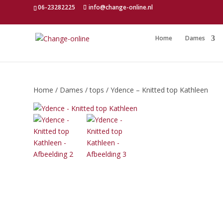
06-23282225
info@change-online.nl
Home
Dames
Home
/
Dames
/
tops
/ Ydence – Knitted top Kathleen