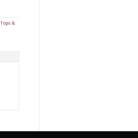
,
Tops &