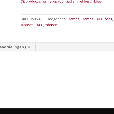
Dit product is nu niet op voorraad en niet beschikbaar.
SKU:
HSK2408
Categorieën:
Dames
,
Dames SALE
,
tops
blouses SALE
,
Ydence
eoordelingen (0)