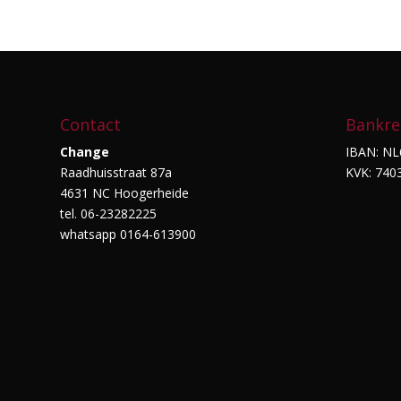
Contact
Bankre
Change
IBAN: NL
Raadhuisstraat 87a
KVK: 740
4631 NC Hoogerheide
tel. 06-23282225
whatsapp 0164-613900