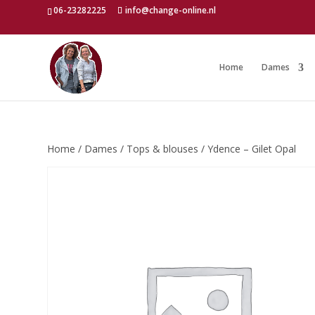
06-23282225
info@change-online.nl
Home
Dames
Home
/
Dames
/
Tops & blouses
/ Ydence – Gilet Opal