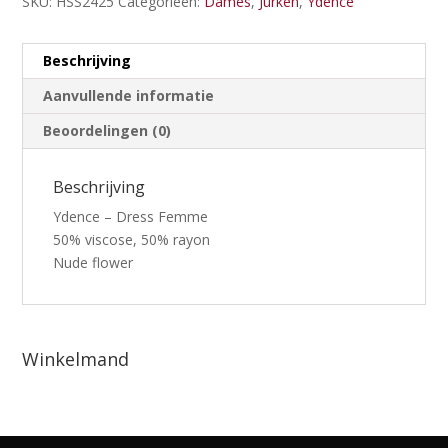
SKU:
HSS2425
Categorieën:
Dames
,
Jurken
,
Ydence
Beschrijving
Aanvullende informatie
Beoordelingen (0)
Beschrijving
Ydence – Dress Femme
50% viscose, 50% rayon
Nude flower
Winkelmand