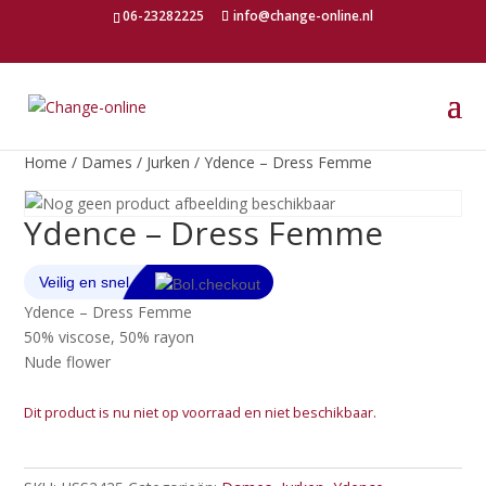
06-23282225
info@change-online.nl
Home
/
Dames
/
Jurken
/ Ydence – Dress Femme
Ydence – Dress Femme
Ydence – Dress Femme
50% viscose, 50% rayon
Nude flower
Dit product is nu niet op voorraad en niet beschikbaar.