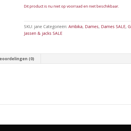
Dit product is nu niet op voorraad en niet beschikbaar.
SKU:
jane
Categorieën:
Ambika
,
Dames
,
Dames SALE
,
G
Jassen & jacks SALE
eoordelingen (0)