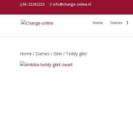
06-23282225
info@change-online.nl
Home
Dames
Home
/
Dames
/
Gilet
/ Teddy gilet