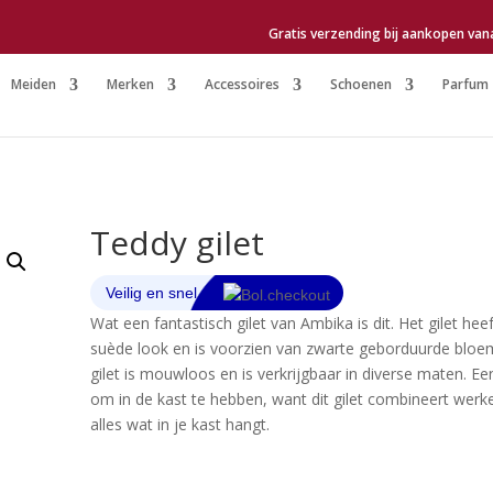
Gratis verzending bij aankopen van
Meiden
Merken
Accessoires
Schoenen
Parfum
Teddy gilet
Wat een fantastisch gilet van Ambika is dit. Het gilet hee
suède look en is voorzien van zwarte geborduurde blo
gilet is mouwloos en is verkrijgbaar in diverse maten. Ee
om in de kast te hebben, want dit gilet combineert werke
alles wat in je kast hangt.