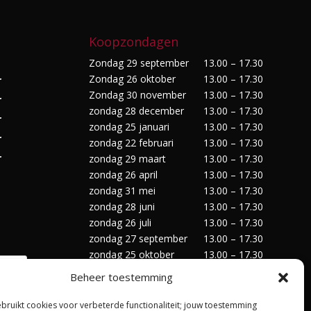
Koopzondagen
Zondag 29 september
13.00 – 17.30
Zondag 26 oktober
13.00 – 17.30
r
Zondag 30 november
13.00 – 17.30
r
zondag 28 december
13.00 – 17.30
r
zondag 25 januari
13.00 – 17.30
r
zondag 22 februari
13.00 – 17.30
r
zondag 29 maart
13.00 – 17.30
zondag 26 april
13.00 – 17.30
zondag 31 mei
13.00 – 17.30
zondag 28 juni
13.00 – 17.30
zondag 26 juli
13.00 – 17.30
zondag 27 september
13.00 – 17.30
zondag 25 oktober
13.00 – 17.30
zondag 29 november
13.00 – 17.30
Beheer toestemming
zondag 27 december
13.00 – 17.30
ebruikt cookies voor verbeterde functionaliteit; jouw toestemming