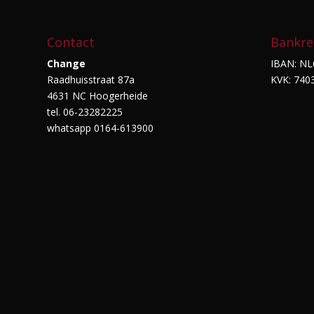
Contact
Bankre
Change
IBAN: NL
Raadhuisstraat 87a
KVK: 740
4631 NC Hoogerheide
tel. 06-23282225
whatsapp 0164-613900