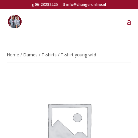
06-23282225
info@change-online.nl
Home
/
Dames
/
T-shirts
/ T-shirt young wild