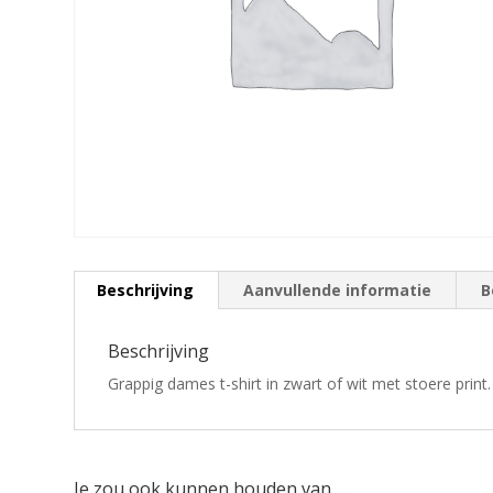
Beschrijving
Aanvullende informatie
B
Beschrijving
Grappig dames t-shirt in zwart of wit met stoere print.
Je zou ook kunnen houden van …