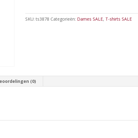
SKU:
ts3878
Categorieën:
Dames SALE
,
T-shirts SALE
eoordelingen (0)