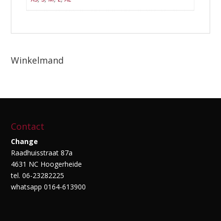
Winkelmand
Contact
Change
Raadhuisstraat 87a
4631 NC Hoogerheide
tel. 06-23282225
whatsapp 0164-613900