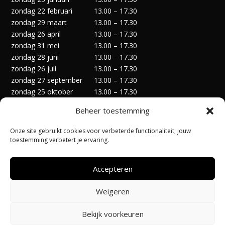
zondag 22 februari
13.00 – 17.30
zondag 29 maart
13.00 – 17.30
zondag 26 april
13.00 – 17.30
zondag 31 mei
13.00 – 17.30
zondag 28 juni
13.00 – 17.30
zondag 26 juli
13.00 – 17.30
zondag 27 september
13.00 – 17.30
zondag 25 oktober
13.00 – 17.30
zondag 29 november
13.00 – 17.30
Beheer toestemming
zondag 27 december
13.00 – 17.30
Onze site gebruikt cookies voor verbeterde functionaliteit; jouw
toestemming verbetert je ervaring.
Accepteren
Privacyverklaring
Algemene Voorwaarden
Weigeren
Cookiebeleid (EU)
Bekijk voorkeuren