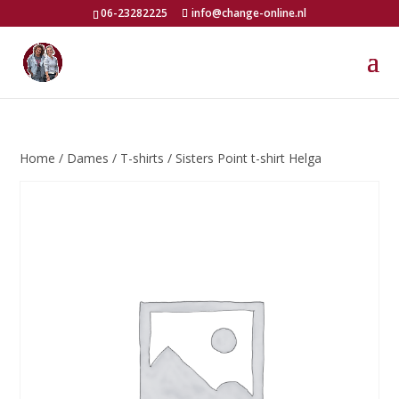
06-23282225
info@change-online.nl
Home
/
Dames
/
T-shirts
/ Sisters Point t-shirt Helga