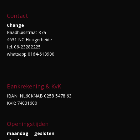
Contact
Change
Raadhuisstraat 87a
4631 NC Hoogerheide
tel. 06-23282225
whatsapp 0164-613900
Bankrekening & KvK
IBAN: NL60KNAB 0258 5478 63
KVK: 74031600
Openingstijden
maandag
gesloten