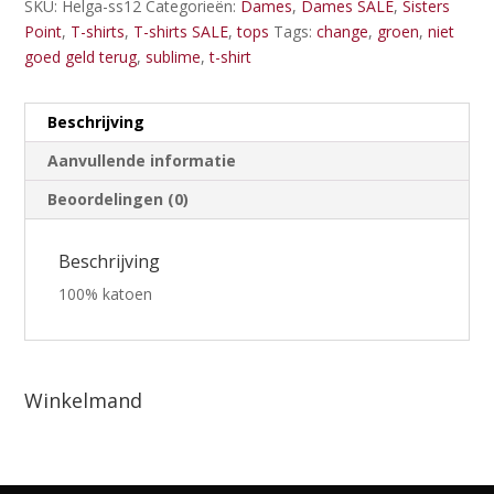
SKU:
Helga-ss12
Categorieën:
Dames
,
Dames SALE
,
Sisters
Point
,
T-shirts
,
T-shirts SALE
,
tops
Tags:
change
,
groen
,
niet
goed geld terug
,
sublime
,
t-shirt
Beschrijving
Aanvullende informatie
Beoordelingen (0)
Beschrijving
100% katoen
Winkelmand