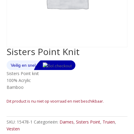
Sisters Point Knit
Sisters Point knit
100% Acrylic
Bamboo
Dit product is nu niet op voorraad en niet beschikbaar.
SKU:
15478-1
Categorieën:
Dames
,
Sisters Point
,
Truien
,
Vesten