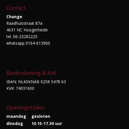
Contact
Change
Raadhuisstraat 87a
4631 NC Hoogerheide
tel. 06-23282225
whatsapp 0164-613900
Bankrekening & KvK
IBAN: NL60KNAB 0258 5478 63
KVK: 74031600
Openingstijden
maandag
gesloten
dinsdag
10.15-17.30 uur