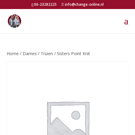
06-23282225
info@change-online.nl
Home
/
Dames
/
Truien
/ Sisters Point Knit