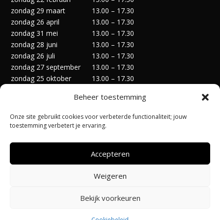
zondag 29 maart
13.00 – 17.30
zondag 26 april
13.00 – 17.30
zondag 31 mei
13.00 – 17.30
zondag 28 juni
13.00 – 17.30
zondag 26 juli
13.00 – 17.30
zondag 27 september
13.00 – 17.30
zondag 25 oktober
13.00 – 17.30
zondag 29 november
13.00 – 17.30
Beheer toestemming
zondag 27 december
13.00 – 17.30
Onze site gebruikt cookies voor verbeterde functionaliteit; jouw
toestemming verbetert je ervaring.
Accepteren
Privacyverklaring
Algemene Voorwaarden
Weigeren
Cookiebeleid (EU)
Bekijk voorkeuren
Ontworpen door:
@Pi-Apps
| Hosting door:
Code-Up
Cookiebeleid