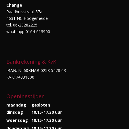
Change
Raadhuisstraat 87a
4631 NC Hoogerheide
tel. 06-23282225
whatsapp 0164-613900
Bankrekening & KvK
IBAN: NL60KNAB 0258 5478 63
KVK: 74031600
Openingstijden
maandag
gesloten
dinsdag
10.15-17.30 uur
woensdag
10.15-17.30 uur
donderdag
10.15-17.30 uur