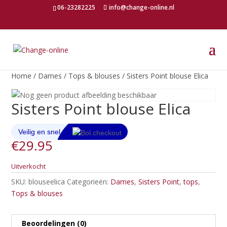
06-23282225
info@change-online.nl
Home
/
Dames
/
Tops & blouses
/ Sisters Point blouse Elica
Sisters Point blouse Elica
€
29.95
Uitverkocht
SKU:
blouseelica
Categorieën:
Dames
,
Sisters Point
,
tops
,
Tops & blouses
Beoordelingen (0)