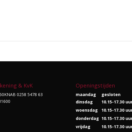
kening & KvK
Openingstijden
60KNAB 0258 5478 63
maandag
gesloten
31600
dinsdag
10.15-17.30 uu
woensdag
10.15-17.30 uu
donderdag
10.15-17.30 uu
vrijdag
10.15-17.30 uu