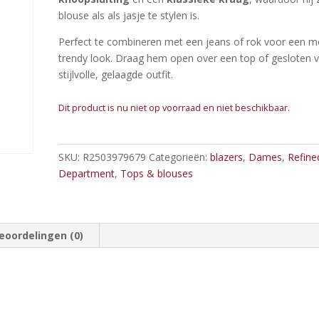
blouse als als jasje te stylen is.
Perfect te combineren met een jeans of rok voor een m
trendy look. Draag hem open over een top of gesloten 
stijlvolle, gelaagde outfit.
Dit product is nu niet op voorraad en niet beschikbaar.
SKU:
R2503979679
Categorieën:
blazers
,
Dames
,
Refine
Department
,
Tops & blouses
eoordelingen (0)