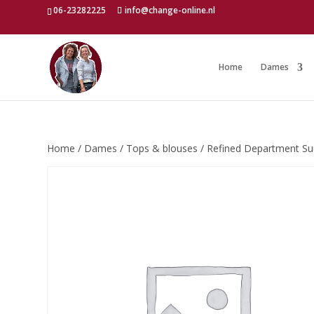
06-23282225
info@change-online.nl
Home
Dames
Home
/
Dames
/
Tops & blouses
/ Refined Department Su