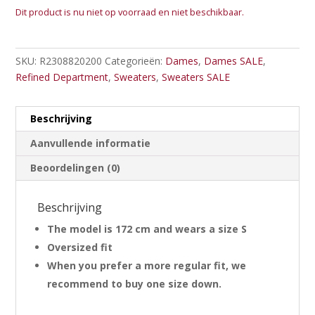
Dit product is nu niet op voorraad en niet beschikbaar.
SKU:
R2308820200
Categorieën:
Dames
,
Dames SALE
,
Refined Department
,
Sweaters
,
Sweaters SALE
Beschrijving
Aanvullende informatie
Beoordelingen (0)
Beschrijving
The model is 172 cm and wears a size S
Oversized fit
When you prefer a more regular fit, we
recommend to buy one size down.