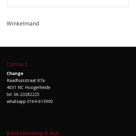
Winkelmand
Contact
Change
Raadhuisstraat 87a
4631 NC Hoogerheide
tel. 06-23282225
whatsapp 0164-613900
Bankrekening & KvK