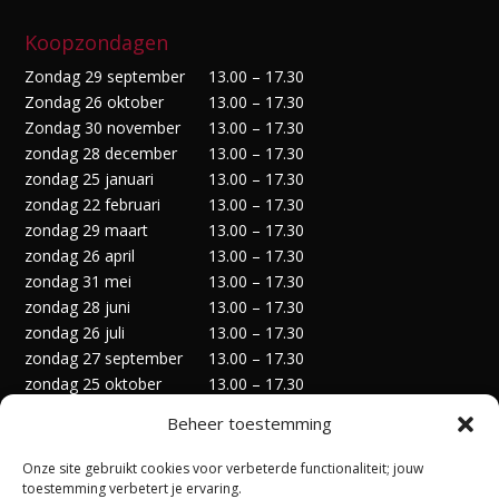
Koopzondagen
Zondag 29 september
13.00 – 17.30
Zondag 26 oktober
13.00 – 17.30
Zondag 30 november
13.00 – 17.30
zondag 28 december
13.00 – 17.30
zondag 25 januari
13.00 – 17.30
zondag 22 februari
13.00 – 17.30
zondag 29 maart
13.00 – 17.30
zondag 26 april
13.00 – 17.30
zondag 31 mei
13.00 – 17.30
zondag 28 juni
13.00 – 17.30
zondag 26 juli
13.00 – 17.30
zondag 27 september
13.00 – 17.30
zondag 25 oktober
13.00 – 17.30
zondag 29 november
13.00 – 17.30
Beheer toestemming
zondag 27 december
13.00 – 17.30
Onze site gebruikt cookies voor verbeterde functionaliteit; jouw
toestemming verbetert je ervaring.