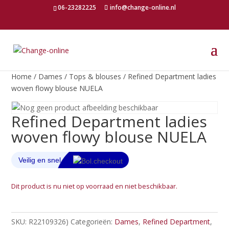
06-23282225
info@change-online.nl
Home
/
Dames
/
Tops & blouses
/ Refined Department ladies
woven flowy blouse NUELA
Refined Department ladies
woven flowy blouse NUELA
Dit product is nu niet op voorraad en niet beschikbaar.
SKU:
R22109326)
Categorieën:
Dames
,
Refined Department
,