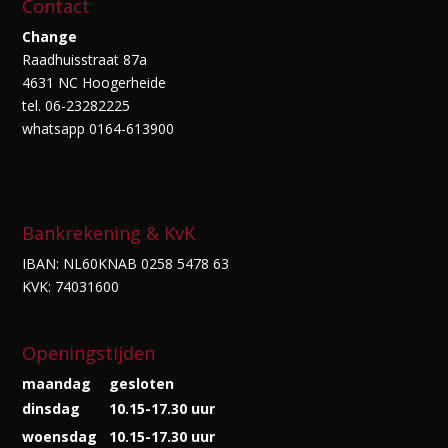
Contact
Change
Raadhuisstraat 87a
4631 NC Hoogerheide
tel. 06-23282225
whatsapp 0164-613900
Bankrekening & KvK
IBAN: NL60KNAB 0258 5478 63
KVK: 74031600
Openingstijden
maandag
gesloten
dinsdag
10.15-17.30 uur
woensdag
10.15-17.30 uur