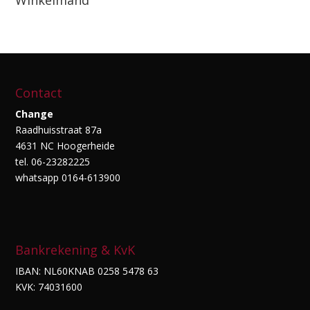
Winkelmand
Contact
Change
Raadhuisstraat 87a
4631 NC Hoogerheide
tel. 06-23282225
whatsapp 0164-613900
Bankrekening & KvK
IBAN: NL60KNAB 0258 5478 63
KVK: 74031600