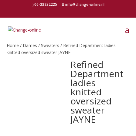
06-23282225
info@change-online.nl
Home
/
Dames
/
Sweaters
/ Refined Department ladies
knitted oversized sweater JAYNE
Refined
Department
ladies
knitted
oversized
sweater
JAYNE