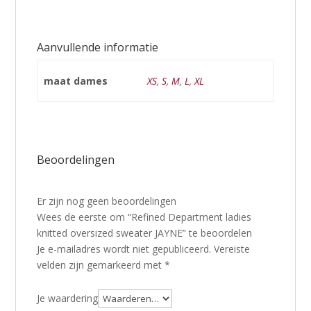
Aanvullende informatie
maat dames
XS
,
S
,
M
,
L
,
XL
Beoordelingen
Er zijn nog geen beoordelingen
Wees de eerste om “Refined Department ladies
knitted oversized sweater JAYNE” te beoordelen
Je e-mailadres wordt niet gepubliceerd.
Vereiste
velden zijn gemarkeerd met
*
Je waardering