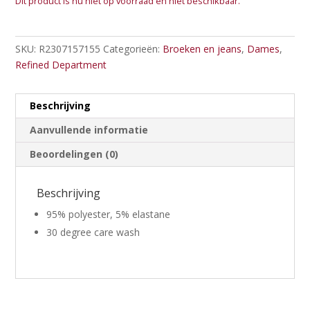
Dit product is nu niet op voorraad en niet beschikbaar.
SKU:
R2307157155
Categorieën:
Broeken en jeans
,
Dames
,
Refined Department
Beschrijving
Aanvullende informatie
Beoordelingen (0)
Beschrijving
95% polyester, 5% elastane
30 degree care wash