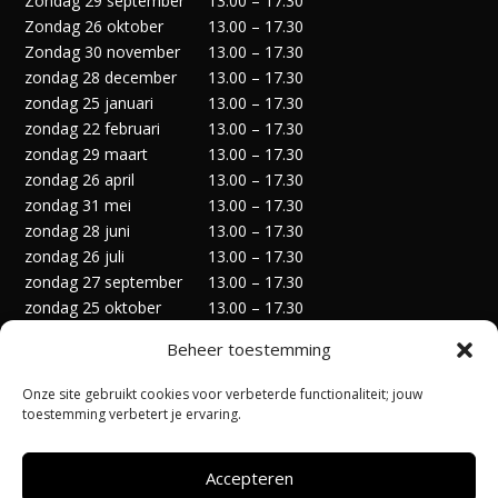
Zondag 29 september
13.00 – 17.30
Zondag 26 oktober
13.00 – 17.30
Zondag 30 november
13.00 – 17.30
zondag 28 december
13.00 – 17.30
zondag 25 januari
13.00 – 17.30
zondag 22 februari
13.00 – 17.30
zondag 29 maart
13.00 – 17.30
zondag 26 april
13.00 – 17.30
zondag 31 mei
13.00 – 17.30
zondag 28 juni
13.00 – 17.30
zondag 26 juli
13.00 – 17.30
zondag 27 september
13.00 – 17.30
zondag 25 oktober
13.00 – 17.30
zondag 29 november
13.00 – 17.30
Beheer toestemming
zondag 27 december
13.00 – 17.30
Onze site gebruikt cookies voor verbeterde functionaliteit; jouw
toestemming verbetert je ervaring.
Accepteren