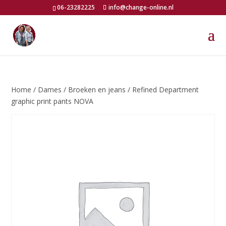
06-23282225
info@change-online.nl
Home
/
Dames
/
Broeken en jeans
/ Refined Department
graphic print pants NOVA