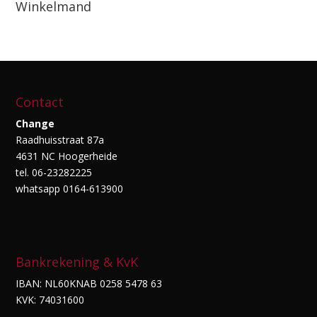
Winkelmand
Contact
Change
Raadhuisstraat 87a
4631 NC Hoogerheide
tel. 06-23282225
whatsapp 0164-613900
Bankrekening & KvK
IBAN: NL60KNAB 0258 5478 63
KVK: 74031600