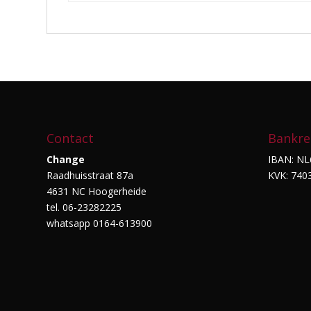
Contact
Bankre
Change
IBAN: NL
Raadhuisstraat 87a
KVK: 740
4631 NC Hoogerheide
tel. 06-23282225
whatsapp 0164-613900