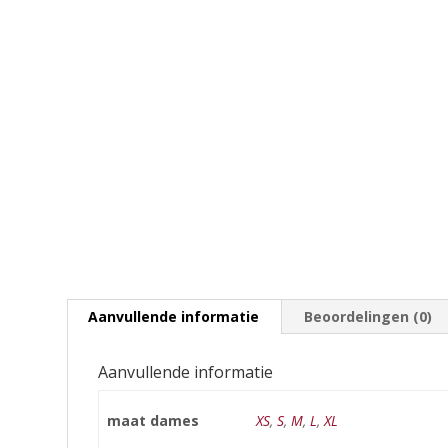
Aanvullende informatie
Beoordelingen (0)
Aanvullende informatie
maat dames
XS
,
S
,
M
,
L
,
XL