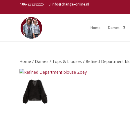
06-23282225
info@change-online.nl
Home
Dames
Home
/
Dames
/
Tops & blouses
/ Refined Department bl