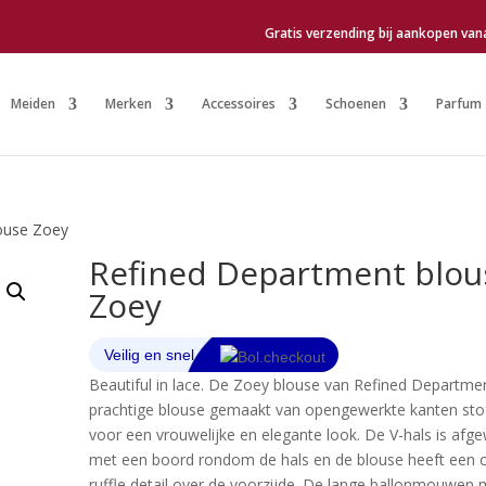
Gratis verzending bij aankopen van
Meiden
Merken
Accessoires
Schoenen
Parfum
ouse Zoey
Refined Department blou
Zoey
Beautiful in lace. De Zoey blouse van Refined Departmen
prachtige blouse gemaakt van opengewerkte kanten stof
voor een vrouwelijke en elegante look. De V-hals is afg
met een boord rondom de hals en de blouse heeft een
ruffle detail over de voorzijde. De lange ballonmouwen 