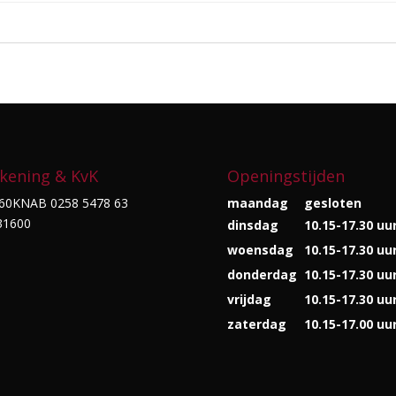
kening & KvK
Openingstijden
60KNAB 0258 5478 63
maandag
gesloten
31600
dinsdag
10.15-17.30 uu
woensdag
10.15-17.30 uu
donderdag
10.15-17.30 uu
vrijdag
10.15-17.30 uu
zaterdag
10.15-17.00 uu