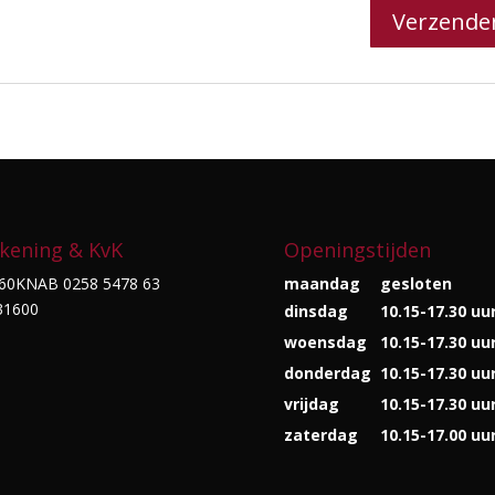
kening & KvK
Openingstijden
60KNAB 0258 5478 63
maandag
gesloten
31600
dinsdag
10.15-17.30 uu
woensdag
10.15-17.30 uu
donderdag
10.15-17.30 uu
vrijdag
10.15-17.30 uu
zaterdag
10.15-17.00 uu