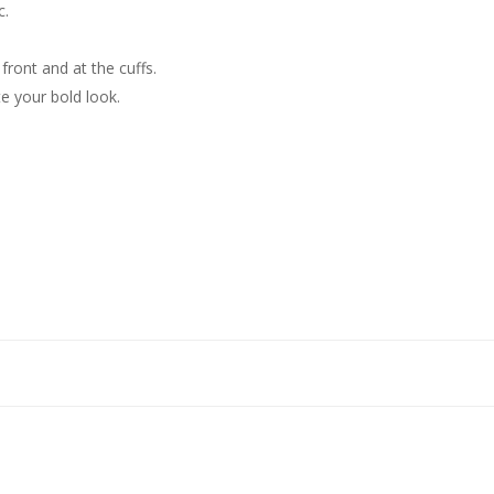
c.
 front and at the cuffs.
 your bold look.