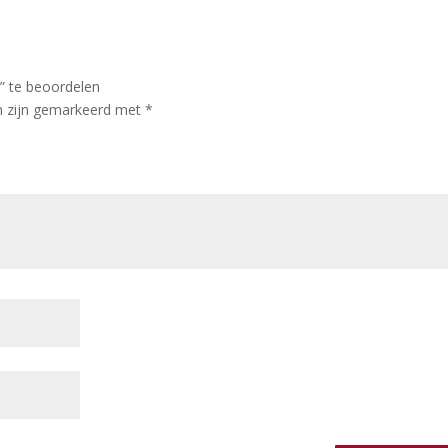
” te beoordelen
en zijn gemarkeerd met
*