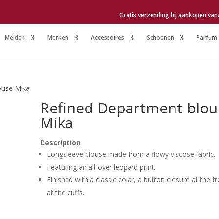
Gratis verzending bij aankopen van
Meiden
Merken
Accessoires
Schoenen
Parfum
ouse Mika
Refined Department blou
Mika
Description
Longsleeve blouse made from a flowy viscose fabric.
Featuring an all-over leopard print.
Finished with a classic colar, a button closure at the f
at the cuffs.