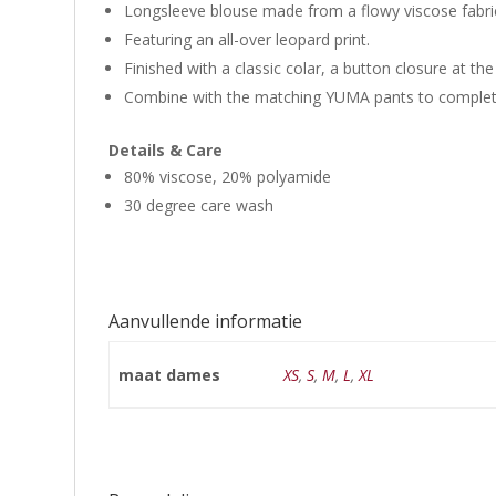
Longsleeve blouse made from a flowy viscose fabri
Featuring an all-over leopard print.
Finished with a classic colar, a button closure at the
Combine with the matching YUMA pants to complete
Details & Care
80% viscose, 20% polyamide
30 degree care wash
Aanvullende informatie
maat dames
XS
,
S
,
M
,
L
,
XL