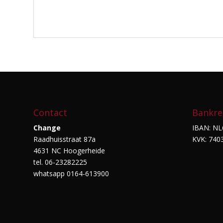
Contact
Bankre
Change
IBAN: NL
Raadhuisstraat 87a
KVK: 740
4631 NC Hoogerheide
tel. 06-23282225
whatsapp 0164-613900