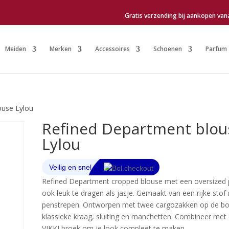
Gratis verzending bij aankopen van
Meiden
Merken
Accessoires
Schoenen
Parfum
ouse Lylou
Refined Department blou
Lylou
Refined Department cropped blouse met een oversized
ook leuk te dragen als jasje. Gemaakt van een rijke stof
penstrepen. Ontworpen met twee cargozakken op de bo
klassieke kraag, sluiting en manchetten. Combineer met
VIKKI broek om je look compleet te maken