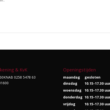
n.

kening & KvK
Openingstijden
60KNAB 0258 5478 63
maandag
gesloten
31600
dinsdag
10.15-17.30 uu
woensdag
10.15-17.30 uu
donderdag
10.15-17.30 uu
vrijdag
10.15-17.30 uu