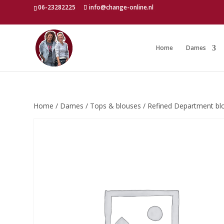
06-23282225
info@change-online.nl
Home
Dames
Home
/
Dames
/
Tops & blouses
/ Refined Department bl