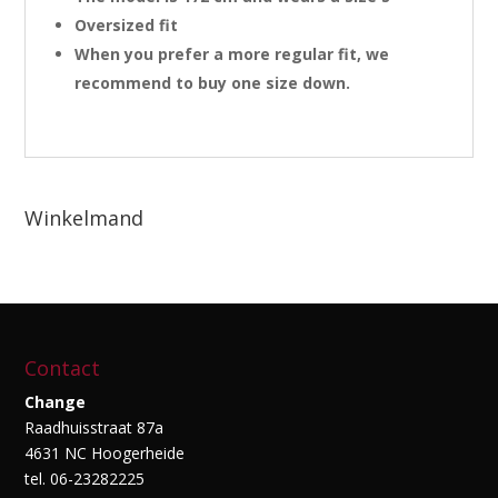
Oversized fit
When you prefer a more regular fit, we
recommend to buy one size down.
Winkelmand
Contact
Change
Raadhuisstraat 87a
4631 NC Hoogerheide
tel. 06-23282225