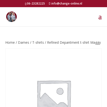
06-23282225
info@change-online.nl
Home
/
Dames
/
T-shirts
/ Refined Depantment t-shirt Maggy