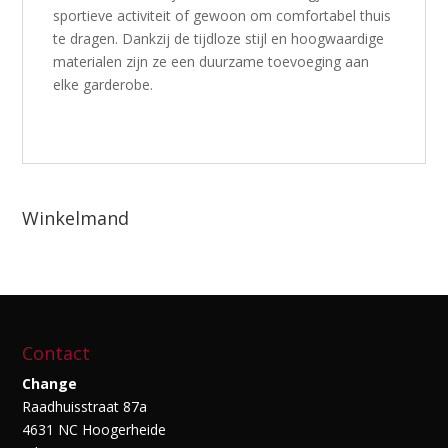
sportieve activiteit of gewoon om comfortabel thuis
te dragen. Dankzij de tijdloze stijl en hoogwaardige
materialen zijn ze een duurzame toevoeging aan
elke garderobe.
Winkelmand
Contact
Change
Raadhuisstraat 87a
4631 NC Hoogerheide