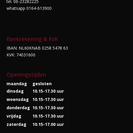
tel. 06-23282225
whatsapp 0164-613900
Bankrekening & KvK
IBAN: NL60KNAB 0258 5478 63
KVK: 74031600
Openingstijden
maandag
gesloten
dinsdag
10.15-17.30 uur
woensdag
10.15-17.30 uur
donderdag
10.15-17.30 uur
vrijdag
10.15-17.30 uur
zaterdag
10.15-17.00 uur