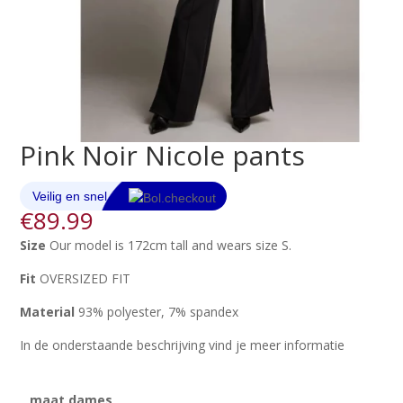
Pink Noir Nicole pants
€
89.99
Size
Our model is 172cm tall and wears size S.
Fit
OVERSIZED FIT
Material
93% polyester, 7% spandex
In de onderstaande beschrijving vind je meer informatie
maat dames