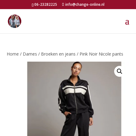
06-23282225
info@change-online.nl
Home
/
Dames
/
Broeken en jeans
/ Pink Noir Nicole pants