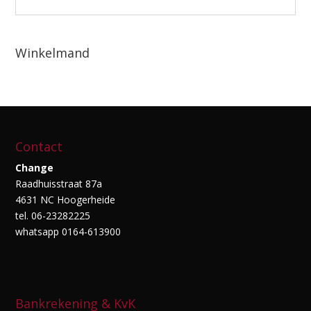
Winkelmand
Contact
Change
Raadhuisstraat 87a
4631 NC Hoogerheide
tel. 06-23282225
whatsapp 0164-613900
Bankrekening & KvK