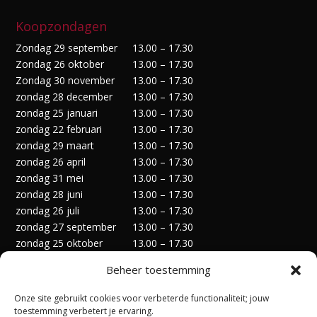
Koopzondagen
Zondag 29 september
13.00 – 17.30
Zondag 26 oktober
13.00 – 17.30
Zondag 30 november
13.00 – 17.30
zondag 28 december
13.00 – 17.30
zondag 25 januari
13.00 – 17.30
zondag 22 februari
13.00 – 17.30
zondag 29 maart
13.00 – 17.30
zondag 26 april
13.00 – 17.30
zondag 31 mei
13.00 – 17.30
zondag 28 juni
13.00 – 17.30
zondag 26 juli
13.00 – 17.30
zondag 27 september
13.00 – 17.30
zondag 25 oktober
13.00 – 17.30
zondag 29 november
13.00 – 17.30
Beheer toestemming
zondag 27 december
13.00 – 17.30
Onze site gebruikt cookies voor verbeterde functionaliteit; jouw
toestemming verbetert je ervaring.