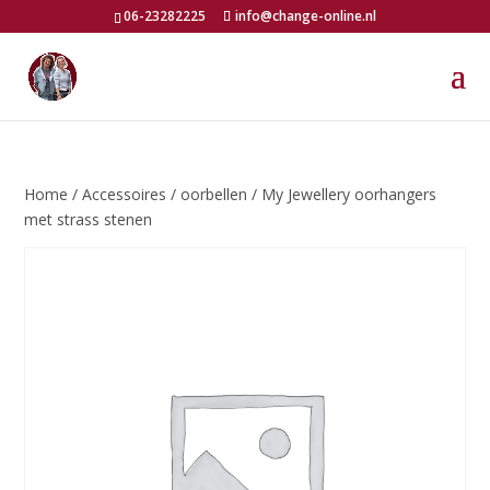
06-23282225
info@change-online.nl
Home
/
Accessoires
/
oorbellen
/ My Jewellery oorhangers
met strass stenen