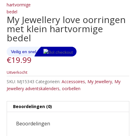
My Jewellery love oorringen
met klein hartvormige
bedel
€
19.99
Uitverkocht
SKU:
MJ15343
Categorieën:
Accessoires
,
My Jewellery
,
My
Jewellery adventskalenders
,
oorbellen
Beoordelingen (0)
Beoordelingen