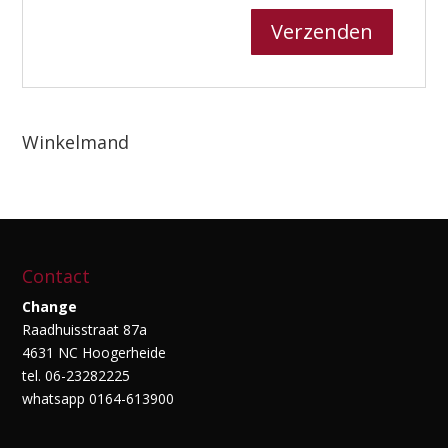
Winkelmand
Contact
Change
Raadhuisstraat 87a
4631 NC Hoogerheide
tel. 06-23282225
whatsapp 0164-613900