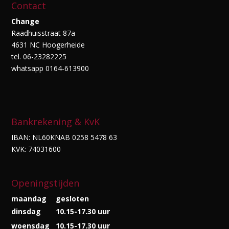
Contact
Change
Raadhuisstraat 87a
4631 NC Hoogerheide
tel. 06-23282225
whatsapp 0164-613900
Bankrekening & KvK
IBAN: NL60KNAB 0258 5478 63
KVK: 74031600
Openingstijden
maandag
gesloten
dinsdag
10.15-17.30 uur
woensdag
10.15-17.30 uur