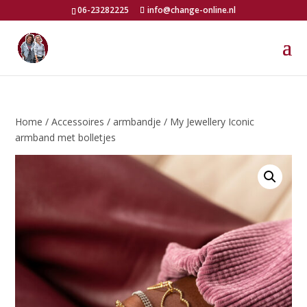
06-23282225
info@change-online.nl
Home
/
Accessoires
/
armbandje
/ My Jewellery Iconic
armband met bolletjes