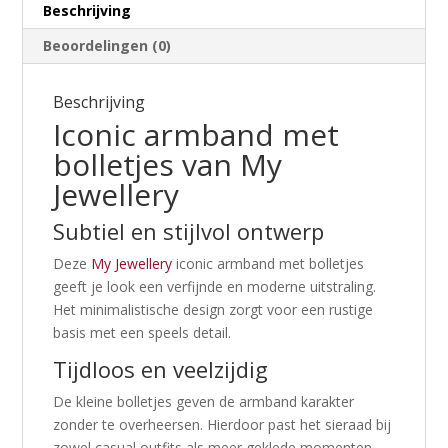
Beschrijving
Beoordelingen (0)
Beschrijving
Iconic armband met
bolletjes van
My
Jewellery
Subtiel en stijlvol ontwerp
Deze
My Jewellery
iconic armband met bolletjes
geeft je look een verfijnde en moderne uitstraling.
Het minimalistische design zorgt voor een rustige
basis met een speels detail.
Tijdloos en veelzijdig
De kleine bolletjes geven de armband karakter
zonder te overheersen. Hierdoor past het sieraad bij
zowel casual outfits als meer geklede momenten.