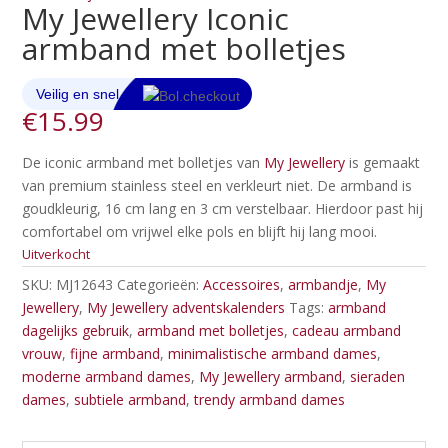
My Jewellery Iconic
armband met bolletjes
€
15.99
De iconic armband met bolletjes van
My Jewellery
is gemaakt
van premium stainless steel en verkleurt niet. De armband is
goudkleurig, 16 cm lang en 3 cm verstelbaar. Hierdoor past hij
comfortabel om vrijwel elke pols en blijft hij lang mooi.
Uitverkocht
SKU:
MJ12643
Categorieën:
Accessoires
,
armbandje
,
My
Jewellery
,
My Jewellery adventskalenders
Tags:
armband
dagelijks gebruik
,
armband met bolletjes
,
cadeau armband
vrouw
,
fijne armband
,
minimalistische armband dames
,
moderne armband dames
,
My Jewellery armband
,
sieraden
dames
,
subtiele armband
,
trendy armband dames