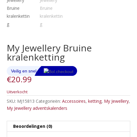
My Jewellery Bruine
kralenketting
€
20.99
Uitverkocht
SKU:
MJ15813
Categorieën:
Accessoires
,
ketting
,
My Jewellery
,
My Jewellery adventskalenders
Beoordelingen (0)