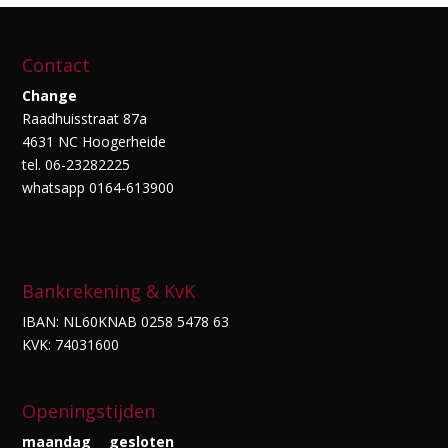
Contact
Change
Raadhuisstraat 87a
4631 NC Hoogerheide
tel. 06-23282225
whatsapp 0164-613900
Bankrekening & KvK
IBAN: NL60KNAB 0258 5478 63
KVK: 74031600
Openingstijden
maandag
gesloten