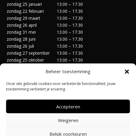
zondag 25 januari
13.00 – 17.30
zondag 22 februari
13.00 – 17.30
zondag 29 maart
13.00 – 17.30
zondag 26 april
13.00 – 17.30
zondag 31 mei
13.00 – 17.30
zondag 28 juni
13.00 – 17.30
zondag 26 juli
13.00 – 17.30
zondag 27 september
13.00 – 17.30
zondag 25 oktober
13.00 – 17.30
zondag 29 november
13.00 – 17.30
Beheer toestemming
zondag 27 december
13.00 – 17.30
Onze site gebruikt cookies voor verbeterde functionaliteit; jouw
toestemming verbetert je ervaring.
Accepteren
Privacyverklaring
Algemene Voorwaarden
Weigeren
Cookiebeleid (EU)
Bekijk voorkeuren