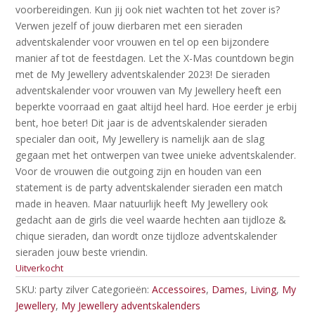
voorbereidingen. Kun jij ook niet wachten tot het zover is?
Verwen jezelf of jouw dierbaren met een sieraden
adventskalender voor vrouwen en tel op een bijzondere
manier af tot de feestdagen. Let the X-Mas countdown begin
met de My Jewellery adventskalender 2023! De sieraden
adventskalender voor vrouwen van My Jewellery heeft een
beperkte voorraad en gaat altijd heel hard. Hoe eerder je erbij
bent, hoe beter! Dit jaar is de adventskalender sieraden
specialer dan ooit, My Jewellery is namelijk aan de slag
gegaan met het ontwerpen van twee unieke adventskalender.
Voor de vrouwen die outgoing zijn en houden van een
statement is de party adventskalender sieraden een match
made in heaven. Maar natuurlijk heeft My Jewellery ook
gedacht aan de girls die veel waarde hechten aan tijdloze &
chique sieraden, dan wordt onze tijdloze adventskalender
sieraden jouw beste vriendin.
Uitverkocht
SKU:
party zilver
Categorieën:
Accessoires
,
Dames
,
Living
,
My
Jewellery
,
My Jewellery adventskalenders