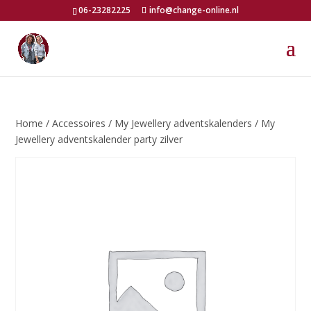
06-23282225
info@change-online.nl
Home
/
Accessoires
/
My Jewellery adventskalenders
/ My
Jewellery adventskalender party zilver