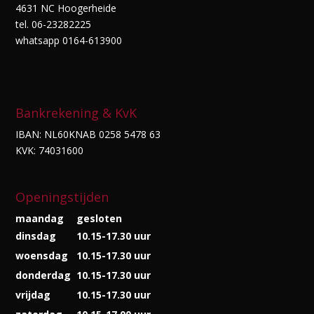
4631 NC Hoogerheide
tel. 06-23282225
whatsapp 0164-613900
Bankrekening & KvK
IBAN: NL60KNAB 0258 5478 63
KVK: 74031600
Openingstijden
maandag
gesloten
dinsdag
10.15-17.30 uur
woensdag
10.15-17.30 uur
donderdag
10.15-17.30 uur
vrijdag
10.15-17.30 uur