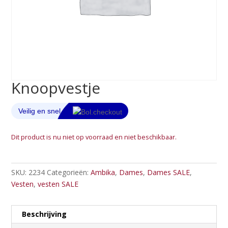
Knoopvestje
Dit product is nu niet op voorraad en niet beschikbaar.
SKU:
2234
Categorieën:
Ambika
,
Dames
,
Dames SALE
,
Vesten
,
vesten SALE
Beschrijving