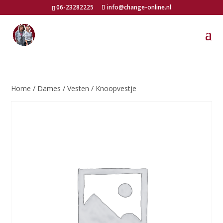
06-23282225
info@change-online.nl
Home
/
Dames
/
Vesten
/ Knoopvestje