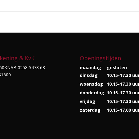
kening & KvK
Openingstijden
60KNAB 0258 5478 63
maandag
gesloten
31600
dinsdag
10.15-17.30 uu
woensdag
10.15-17.30 uu
donderdag
10.15-17.30 uu
vrijdag
10.15-17.30 uu
zaterdag
10.15-17.00 uu