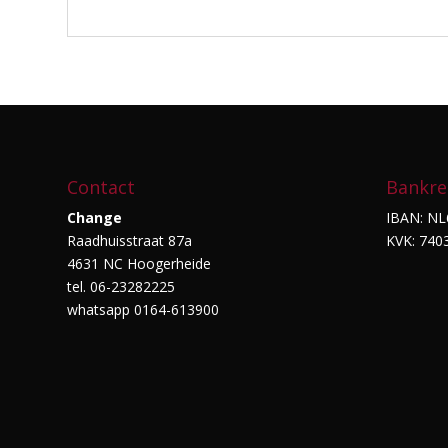
Contact
Bankre
Change
IBAN: NL
Raadhuisstraat 87a
KVK: 740
4631 NC Hoogerheide
tel. 06-23282225
whatsapp 0164-613900